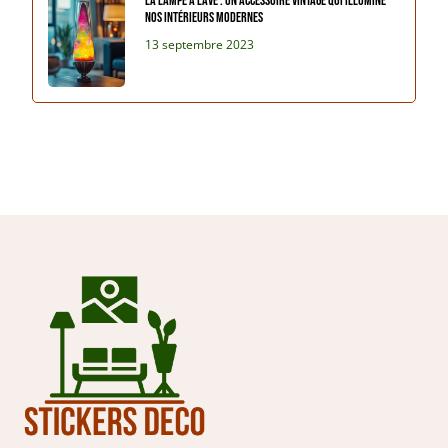
La lampe à lave : un accessoire vintage qui illumine
nos intérieurs modernes
13 septembre 2023