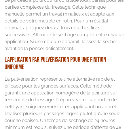
Le pinceau à poils courts constitue l’outil parfait pour les
parties complexes du tressage. Cette technique
manuelle permet un travail minutieux et adapté aux
détails de votre meuble en rotin. Pour un résultat
optimal, appliquez deux à trois couches fines
successives. Attendez le séchage complet entre chaque
application. Si une coulure apparaît, laissez-la sécher
avant de la poncer délicatement.
L’application par pulvérisation pour une finition
uniforme
La pulvérisation représente une alternative rapide et
efficace pour les grandes surfaces. Cette méthode
garantit une application homogène de la peinture sur
l’ensemble du tressage. Préparez votre support en le
nettoyant soigneusement et en appliquant un apprêt.
Réalisez plusieurs passages légers plutôt qu’une seule
couche épaisse. Un temps de séchage de 24 heures
minimum est requis, suivez une période d’attente de 48