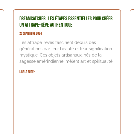
DREAMCATCHER : Les étapes essentielles pour créer
un attrape-rêve authentique
23 septembre 2024
Les attrape-rêves fascinent depuis des
générations par leur beauté et leur signification
mystique. Ces objets artisanaux, nés de la
sagesse amérindienne, mêlent art et spiritualité
Lire la suite »