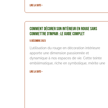
Lire la suite »
Comment décorer son intérieur en rouge sans
commettre d’impair : le guide complet
5 décembre 2023
L’utilisation du rouge en décoration intérieure
apporte une dimension passionnée et
dynamique à nos espaces de vie. Cette teinte
emblématique, riche en symbolique, mérite une
Lire la suite »