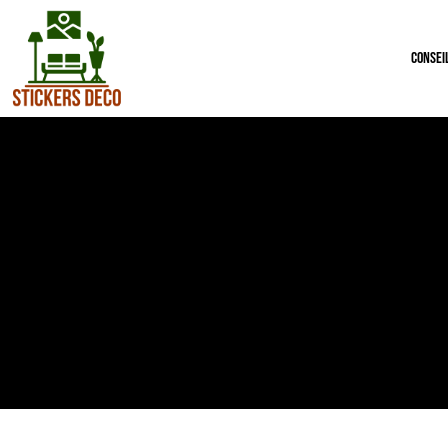
Consei