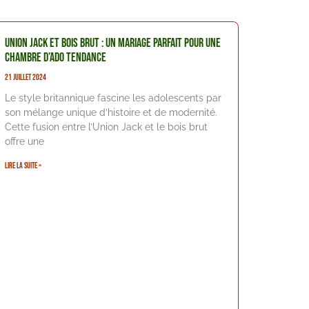
Union Jack et bois brut : Un mariage parfait pour une
chambre d’ado tendance
21 juillet 2024
Le style britannique fascine les adolescents par
son mélange unique d’histoire et de modernité.
Cette fusion entre l’Union Jack et le bois brut
offre une
Lire la suite »