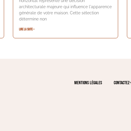
horizontal représente une décision
architecturale majeure qui influence l'apparence
générale de votre maison. Cette sélection
détermine non
Lire la suite »
Mentions légales
Contactez