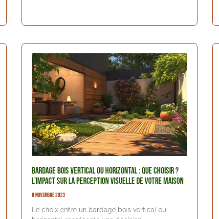
Bardage Bois Vertical ou Horizontal : que Choisir ?
L’impact sur la perception visuelle de votre maison
8 novembre 2023
Le choix entre un bardage bois vertical ou