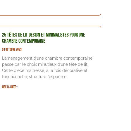
25 têtes de lit design et minimalistes pour une
chambre contemporaine
24 octobre 2023
L’aménagement d’une chambre contemporaine
passe par le choix minutieux d’une tête de lit.
Cette pièce maîtresse, à la fois décorative et
fonctionnelle, structure l’espace et
Lire la suite »